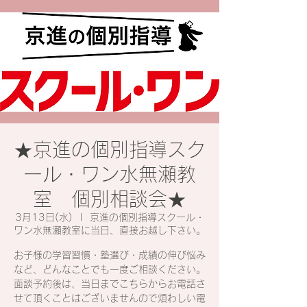
★京進の個別指導スク
ール・ワン水無瀬教
室 個別相談会★
3月13日(水)
  |  
京進の個別指導スクール・
ワン水無瀬教室に当日、直接お越し下さい。
お子様の学習習慣・塾選び・成績の伸び悩み
など、どんなことでも一度ご相談ください。
面談予約後は、当日までこちらからお電話さ
せて頂くことはございませんので煩わしい電