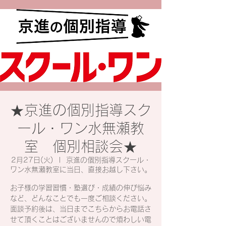
★京進の個別指導スク
ール・ワン水無瀬教
室 個別相談会★
2月27日(火)
  |  
京進の個別指導スクール・
ワン水無瀬教室に当日、直接お越し下さい。
お子様の学習習慣・塾選び・成績の伸び悩み
など、どんなことでも一度ご相談ください。
面談予約後は、当日までこちらからお電話さ
せて頂くことはございませんので煩わしい電