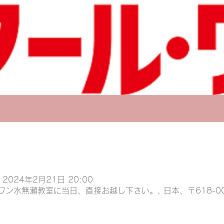
 2024年2月21日 20:00
ン水無瀬教室に当日、直接お越し下さい。, 日本、〒618-0