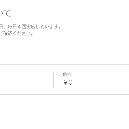
いて
日、毎日４回実施しています。
ご確認ください。
価格
￥0