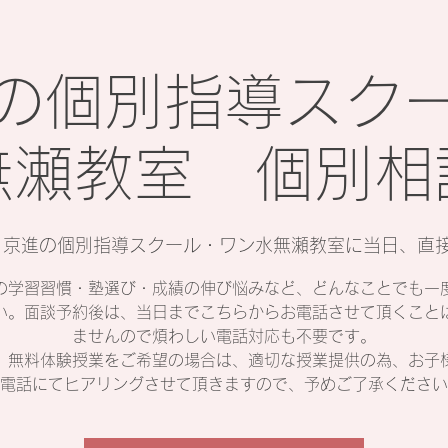
の個別指導スク
無瀬教室 個別相
 
京進の個別指導スクール・ワン水無瀬教室に当日、直
の学習習慣・塾選び・成績の伸び悩みなど、どんなことでも一
い。面談予約後は、当日までこちらからお電話させて頂くこと
ませんので煩わしい電話対応も不要です。
、無料体験授業をご希望の場合は、適切な授業提供の為、お子
電話にてヒアリングさせて頂きますので、予めご了承ください