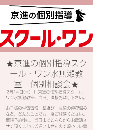
★京進の個別指導スク
ール・ワン水無瀬教
室 個別相談会★
2月14日(水)
  |  
京進の個別指導スクール・
ワン水無瀬教室に当日、直接お越し下さい。
お子様の学習習慣・塾選び・成績の伸び悩み
など、どんなことでも一度ご相談ください。
面談予約後は、当日までこちらからお電話さ
せて頂くことはございませんので煩わしい電