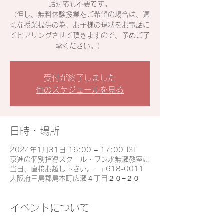
話対応も不要です。
（但し、無料体験授業をご希望の場合は、適
切な授業提供の為、お子様の現状をお電話に
てヒアリングさせて頂きますので、予めご了
承ください。）
受付が終了しました
他のスケジュールを見る
日時・場所
2024年1月31日 16:00 – 17:00 JST
京進の個別指導スクール・ワン水無瀬教室に
当日、直接お越し下さい。, 〒618-0011
大阪府三島郡島本町広瀬４丁目２０−２０
イベントについて