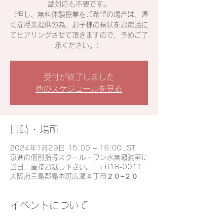
話対応も不要です。
（但し、無料体験授業をご希望の場合は、適
切な授業提供の為、お子様の現状をお電話に
てヒアリングさせて頂きますので、予めご了
承ください。）
受付が終了しました
他のスケジュールを見る
日時・場所
2024年1月29日 15:00 – 16:00 JST
京進の個別指導スクール・ワン水無瀬教室に
当日、直接お越し下さい。, 〒618-0011
大阪府三島郡島本町広瀬４丁目２０−２０
イベントについて