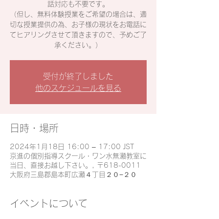
話対応も不要です。
（但し、無料体験授業をご希望の場合は、適
切な授業提供の為、お子様の現状をお電話に
てヒアリングさせて頂きますので、予めご了
承ください。）
受付が終了しました
他のスケジュールを見る
日時・場所
2024年1月18日 16:00 – 17:00 JST
京進の個別指導スクール・ワン水無瀬教室に
当日、直接お越し下さい。, 〒618-0011
大阪府三島郡島本町広瀬４丁目２０−２０
イベントについて